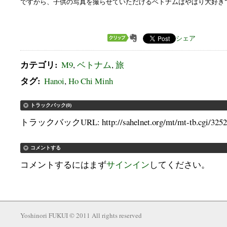
ですから、子供の写真を撮らせていただけるベトナムはやはり大好き
シェア
カテゴリ
:
M9
,
ベトナム
,
旅
タグ
:
Hanoi
,
Ho Chi Minh
トラックバック(0)
トラックバックURL: http://sahelnet.org/mt/mt-tb.cgi/3252
コメントする
コメントするにはまず
サインイン
してください。
Yoshinori FUKUI © 2011 All rights reserved