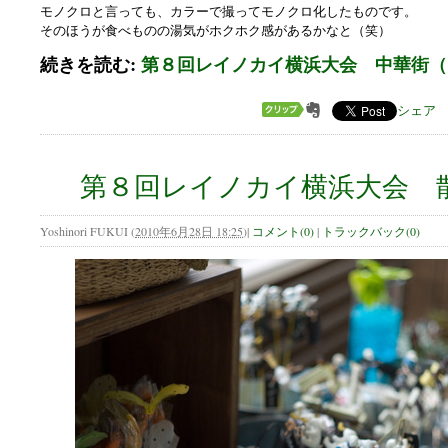
モノクロと言っても、カラーで撮ってモノクロ化したものです。
そのほうが食べものの湯気がホクホク感があるかなと（笑）
続きを読む:
第８回レイノカイ横浜大会 中華街（
シェア
第８回レイノカイ横浜大会 
Yoshinori FUKUI
(
2010年6月28日 18:25
)
|
コメント(0)
|
トラックバック(0)