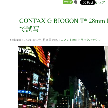
シェア
CONTAX G BIOGON T* 28m
で試写
Yoshinori FUKUI
(
2010年1月18日 06:53
)
|
コメント(0)
|
トラックバック(0)