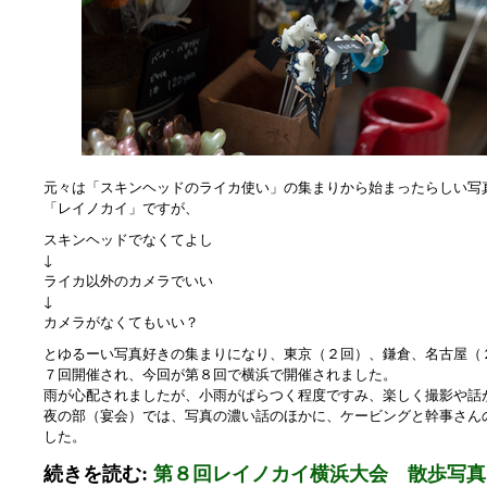
元々は「スキンヘッドのライカ使い」の集まりから始まったらしい写
「レイノカイ」ですが、
スキンヘッドでなくてよし
↓
ライカ以外のカメラでいい
↓
カメラがなくてもいい？
とゆるーい写真好きの集まりになり、東京（２回）、鎌倉、名古屋（
７回開催され、今回が第８回で横浜で開催されました。
雨が心配されましたが、小雨がぱらつく程度ですみ、楽しく撮影や話
夜の部（宴会）では、写真の濃い話のほかに、ケービングと幹事さん
した。
続きを読む:
第８回レイノカイ横浜大会 散歩写真