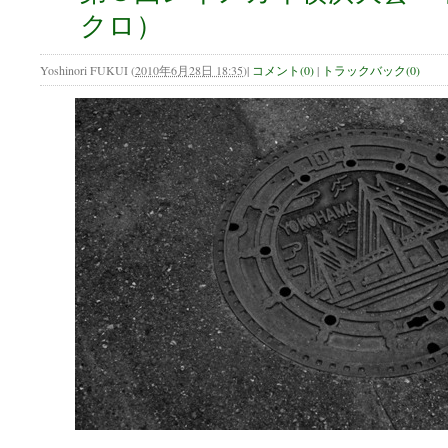
クロ）
Yoshinori FUKUI
(
2010年6月28日 18:35
)
|
コメント(0)
|
トラックバック(0)