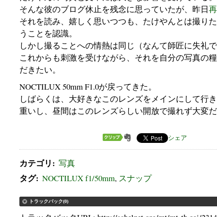
そんな彼のブログ休止を残念に思っていたが、昨日
再
それを読み、嬉しく思いつつも、たけやんとは撮りた
うことを認識。
しかし撮ることへの情熱は同じ（なんて師匠に失礼で
これからも刺激を受けながら、それを自分の写真の糧
だきたい。
NOCTILUX 50mm F1.0が戻ってきた。
しばらくは、大好きなこのレンズをメインにして行き
重いし、昼間はこのレンズらしい開放で撮れず大変だ
シェア
カテゴリ
:
写真
タグ
:
NOCTILUX f1/50mm
,
スナップ
トラックバック(0)