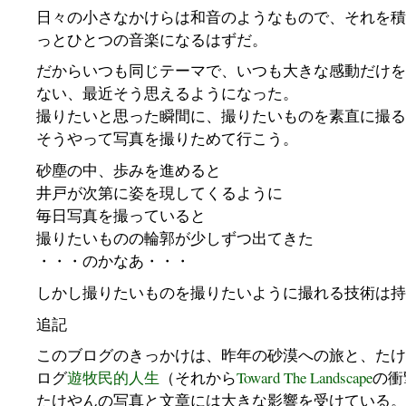
日々の小さなかけらは和音のようなもので、それを積
っとひとつの音楽になるはずだ。
だからいつも同じテーマで、いつも大きな感動だけを
ない、最近そう思えるようになった。
撮りたいと思った瞬間に、撮りたいものを素直に撮る
そうやって写真を撮りためて行こう。
砂塵の中、歩みを進めると
井戸が次第に姿を現してくるように
毎日写真を撮っていると
撮りたいものの輪郭が少しずつ出てきた
・・・のかなあ・・・
しかし撮りたいものを撮りたいように撮れる技術は持
追記
このブログのきっかけは、昨年の砂漠への旅と、たけ
ログ
遊牧民的人生
（それから
Toward The Landscape
の衝
たけやんの写真と文章には大きな影響を受けている。