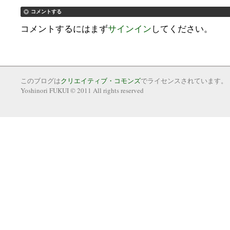
コメントする
コメントするにはまず
サインイン
してください。
このブログは
クリエイティブ・コモンズ
でライセンスされています。
Yoshinori FUKUI © 2011 All rights reserved