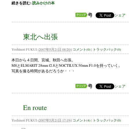
続きを読む:
読みかけの本
シェア
東北へ出張
Yoshinori FUKUI
(
2007年5月21日 08:20
)
|
コメント(0)
|
トラックバック(0)
本日から４日間、宮城、秋田へ出張。
M8とELMARIT 28mm f2.8とNOCTILUX 50mm F1.0を持っていく。
写真を撮る時間があるだろうか・・・
シェア
En route
Yoshinori FUKUI
(
2007年5月21日 17:19
)
|
コメント(4)
|
トラックバック(0)