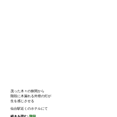
茂った木々の狭間から
階段に木漏れる外燈の灯が
生を感じさせる
仙台駅近くのホテルにて
続きを読む:
階段