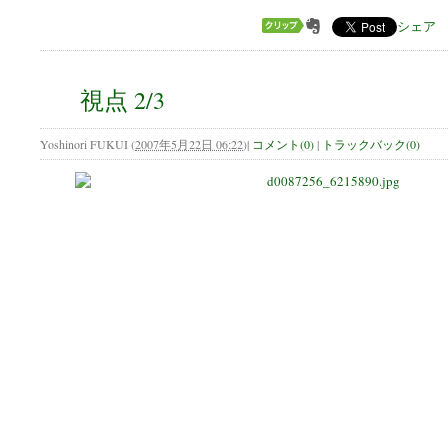
シェア
視点 2/3
Yoshinori FUKUI
(
2007年5月22日 06:22
)
|
コメント(0)
|
トラックバック(0)