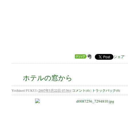
シェア
ホテルの窓から
Yoshinori FUKUI
(
2007年5月22日 07:56
)
|
コメント(4)
|
トラックバック(0)