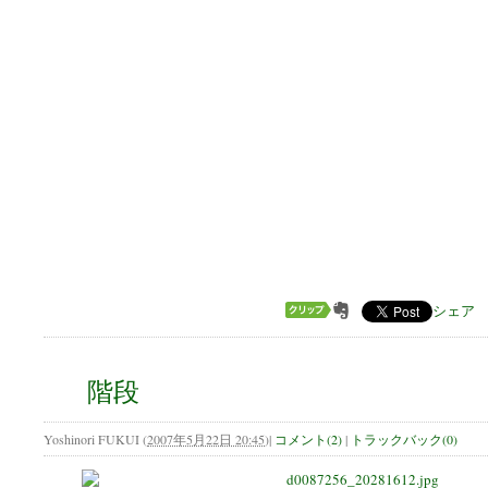
シェア
階段
Yoshinori FUKUI
(
2007年5月22日 20:45
)
|
コメント(2)
|
トラックバック(0)