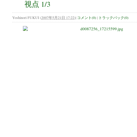
視点 1/3
Yoshinori FUKUI
(
2007年5月21日 17:22
)
|
コメント(0)
|
トラックバック(0)