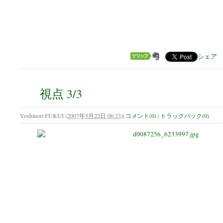
シェア
視点 3/3
Yoshinori FUKUI
(
2007年5月22日 06:23
)
|
コメント(0)
|
トラックバック(0)