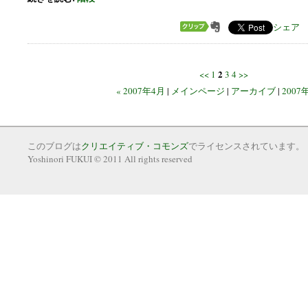
シェア
2
<<
1
3
4
>>
« 2007年4月
|
メインページ
|
アーカイブ
|
2007
このブログは
クリエイティブ・コモンズ
でライセンスされています。
Yoshinori FUKUI © 2011 All rights reserved